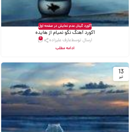
آکورد گیتار
,
عدم نمایش در صفحه اول
آکورد آهنگ نگو نمیام از هایده
0
ارسال توسط
عارف علیزاده
ادامه مطلب
13
تیر