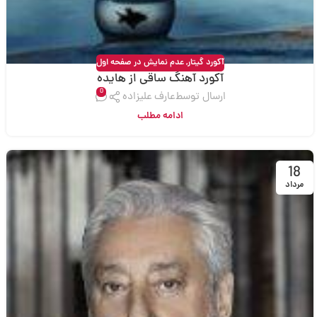
آکورد گیتار
,
عدم نمایش در صفحه اول
آکورد آهنگ ساقی از هایده
0
ارسال توسط
عارف علیزاده
ادامه مطلب
18
مرداد