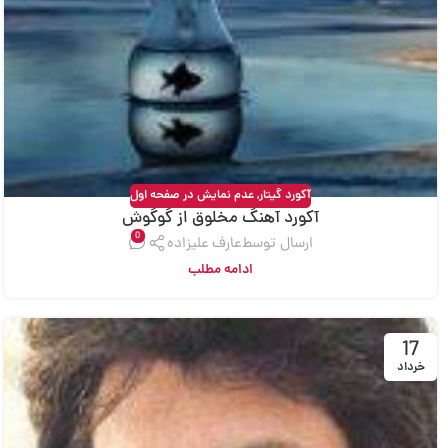
آکورد گیتار
,
عدم نمایش در صفحه اول
آکورد آهنگ مخلوق از گوگوش
0
ارسال توسط
عارف علیزاده
ادامه مطلب
17
خرداد