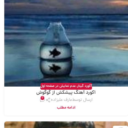
آکورد گیتار
,
عدم نمایش در صفحه اول
اکورد آهنگ پیشکش از گوگوش
0
ارسال توسط
عارف علیزاده
ادامه مطلب