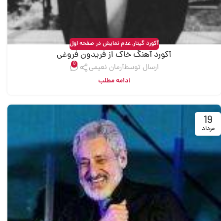
آکورد گیتار
,
عدم نمایش در صفحه اول
آکورد آهنگ خاک از فریدون فروغی
0
ارسال توسط
آرمان نعیمی
ادامه مطلب
19
مرداد