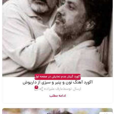
آکورد گیتار
,
عدم نمایش در صفحه اول
آکورد آهنگ نون و پنیر و سبزی از داریوش
0
ارسال توسط
عارف علیزاده
ادامه مطلب