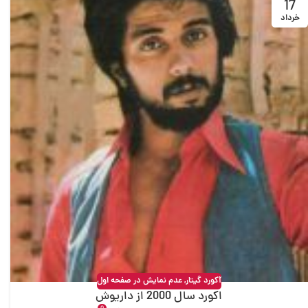
17
خرداد
آکورد گیتار
,
عدم نمایش در صفحه اول
اکورد سال 2000 از داریوش