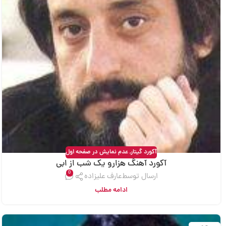
آکورد گیتار
,
عدم نمایش در صفحه اول
آکورد آهنگ هزارو یک شب از ابی
0
ارسال توسط
عارف علیزاده
ادامه مطلب