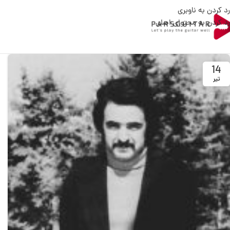
رد کردن به ناوبری
رد کردن به محتوای اصلی
14
تیر