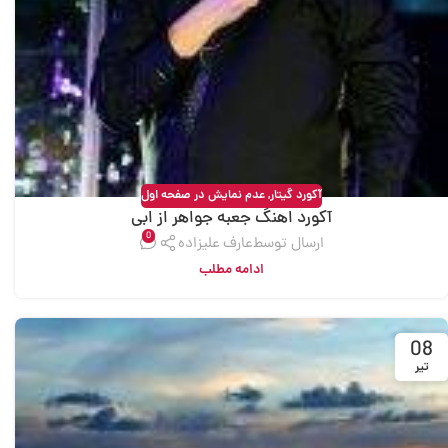
آکورد گیتار
,
عدم نمایش در صفحه اول
آکورد اهنگ جعبه جواهر از ابی
0
ارسال توسط
عارف علیزاده
ادامه مطلب
08
تیر