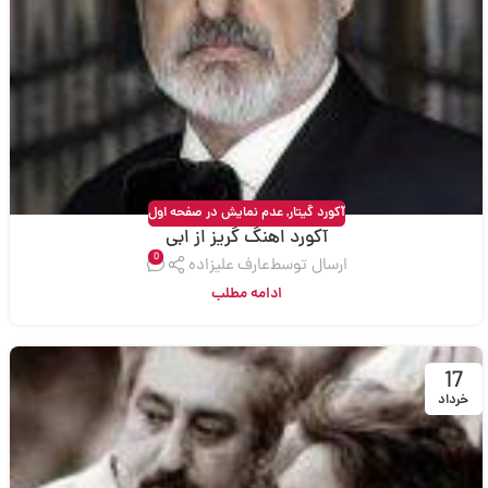
آکورد گیتار
,
عدم نمایش در صفحه اول
آکورد اهنگ گریز از ابی
0
ارسال توسط
عارف علیزاده
ادامه مطلب
17
خرداد