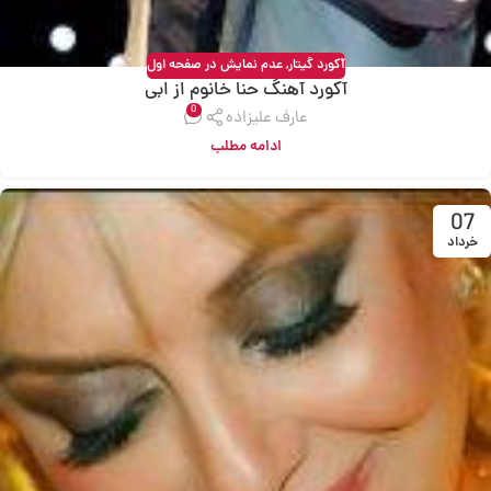
آکورد گیتار
,
عدم نمایش در صفحه اول
آکورد آهنگ حنا خانوم از ابی
0
عارف علیزاده
ادامه مطلب
07
خرداد