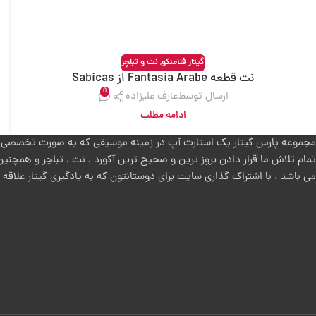
گیتار فلامنکو
,
نت و تبلچر
نت قطعه Fantasia Arabe از Sabicas
0
ارسال توسط
عارف علیزاده
ادامه مطلب
مجموعه پارس گیتار یک استارت آپ در زمینه موسیقی که به صورت تخصصی روی
تمام تلاش ما قرار دادن بروز ترین و صحیح ترین آکورد ، نت ، تبلچر و همچنین
می باشد ، با اشتراک گذاری سایت برای دوستانتون که به یادگیری گیتار علاقه