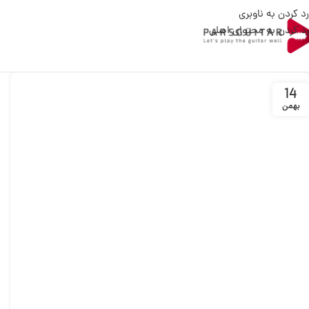
رد کردن به ناوبری
رد کردن به محتوای اصلی
14
بهمن