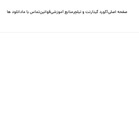
صفحه اصلی
آکورد گیتار
نت و تبلچر
منابع آموزشی
قوانین
تماس با ما
دانلود ها