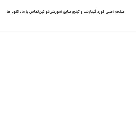
صفحه اصلی
آکورد گیتار
نت و تبلچر
منابع آموزشی
قوانین
تماس با ما
دانلود ها