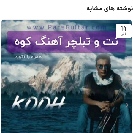
نوشته های مشابه
14
آذر