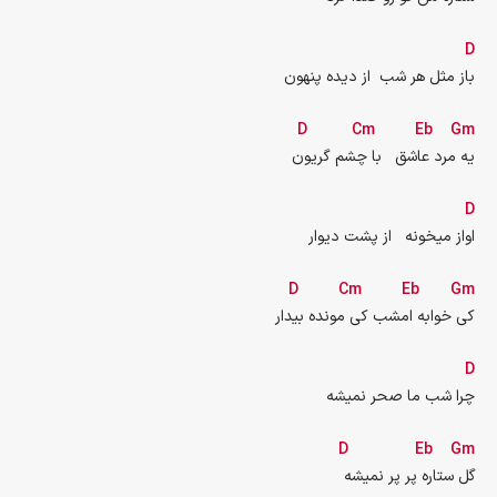
D
باز مثل هر شب  از دیده پنهون
D
Cm
Eb
Gm
یه مرد عاشق   با چشم گریون
D
اواز میخونه   از پشت دیوار
D
Cm
Eb
Gm
کی خوابه امشب کی مونده بیدار
D
چرا شب ما صحر نمیشه
D
Eb
Gm
گل ستاره پر پر نمیشه