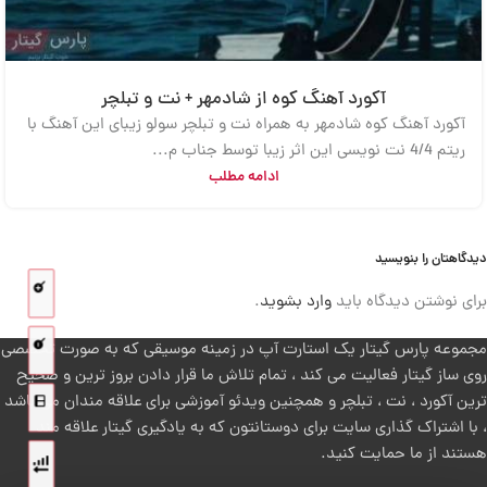
آکورد آهنگ کوه از شادمهر + نت و تبلچر
آکورد آهنگ کوه شادمهر به همراه نت و تبلچر سولو زیبای این آهنگ با
ریتم 4/4 نت نویسی این اثر زیبا توسط جناب م...
ادامه مطلب
دیدگاهتان را بنویسید
برای نوشتن دیدگاه باید
وارد بشوید
.
مجموعه پارس گیتار یک استارت آپ در زمینه موسیقی که به صورت تخصصی
روی ساز گیتار فعالیت می کند ، تمام تلاش ما قرار دادن بروز ترین و صحیح
ترین آکورد ، نت ، تبلچر و همچنین ویدئو آموزشی برای علاقه مندان می باشد
، با اشتراک گذاری سایت برای دوستانتون که به یادگیری گیتار علاقه مند
هستند از ما حمایت کنید.