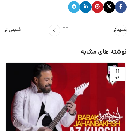
جدیدتر
قدیمی تر
نوشته های مشابه
11
دی