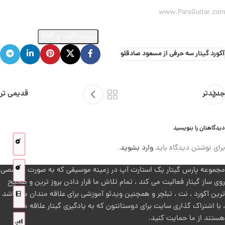
www.ParsGuitar.com
ارسال ویدئو از اجرای این آهنگ
پرینت آکورد و PDF
آکورد گیتار سه حرفی از مسعود صادقلو
جدیدتر
قدیمی تر
دیدگاهتان را بنویسید
برای نوشتن دیدگاه باید
وارد بشوید
.
مجموعه پارس گیتار یک استارت آپ در زمینه موسیقی که به صورت تخصصی
روی ساز گیتار فعالیت می کند ، تمام تلاش ما قرار دادن بروز ترین و صحیح
ترین آکورد ، نت ، تبلچر و همچنین ویدئو آموزشی برای علاقه مندان می باشد
، با اشتراک گذاری سایت برای دوستانتون که به یادگیری گیتار علاقه مند
هستند از ما حمایت کنید.