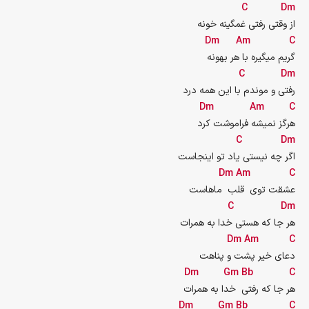
C
Dm
از وقتی رفتی غمگینه خونه
Dm
Am
C
گریم میگیره با هر بهونه
C
Dm
رفتی و موندم با این همه درد
Dm
Am
C
هرگز نمیشه فراموشت کرد
C
Dm
اگر چه نیستی یاد تو اینجاست
Dm
Am
C
عشقت توی  قلب  ماهاست
C
Dm
هر جا که هستی خدا به همرات
Dm
Am
C
دعای خیر پشت و پناهت
Dm
Gm
Bb
C
هر جا که رفتی  خدا به همرات
Dm
Gm
Bb
C