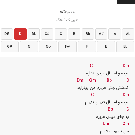
ريتم:
4/4
تغییر گام آهنگ
D#
D
Db
C#
C
B
Bb
A#
A
Ab
G#
G
Gb
F#
F
E
Eb
C
Dm
عیده و امسال عیدی ندارم
Dm
Gm
Bb
C
گذاشتی رفتی عزیزم من بیقرارم
C
Dm
عیده و امسال تنهای تنهام
Bb
C
به جای عیدی عزیزم
Dm
Gm
من تو رو میخوام