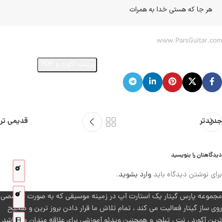
هر جا که هستی خدا به همرات
www.ParsGuitar.com
ارسال ویدئو از اجرای این آهنگ
پرینت آکورد و PDF
جدیدتر
قدیمی تر
دیدگاهتان را بنویسید
برای نوشتن دیدگاه باید
وارد بشوید
.
مجموعه پارس گیتار یک استارت آپ در زمینه موسیقی که به صورت تخصصی
روی ساز گیتار فعالیت می کند ، تمام تلاش ما قرار دادن بروز ترین و صحیح
ترین آکورد ، نت ، تبلچر و همچنین ویدئو آموزشی برای علاقه مندان می باشد