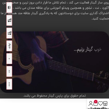
روی ساز گیتار فعالیت می کند ، تمام تلاش ما قرار دادن بروز ترین و صحیح ترین
آکورد ، نت ، تبلچر و همچنین ویدئو آموزشی برای علاقه مندان می باشد ، با
اشتراک گذاری سایت برای دوستانتون که به یادگیری گیتار علاقه مند هستند از ما
حمایت کنید.
تمام حقوق برای پارس گیتار محفوظ می باشد.
0
روشگاه
علاقه مندی
سبد خرید
حساب کاربری من