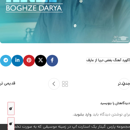
آکورد آهنگ بغض دریا از عارف
قدیمی تر
جدیدتر
دیدگاهتان را بنویسید
برای نوشتن دیدگاه باید
وارد بشوید
.
مجموعه پارس گیتار یک استارت آپ در زمینه موسیقی که به صورت تخصصی