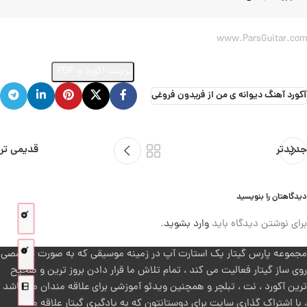
www.ParsGuitar.com
ارسال ویدئو از اجرای این آهنگ
پرینت آکورد و PDF
آکورد آهنگ دیوانه ی من از فریدون فروغی
جدیدتر
قدیمی تر
دیدگاهتان را بنویسید
برای نوشتن دیدگاه باید
وارد بشوید
.
مجموعه پارس گیتار یک استارت آپ در زمینه موسیقی که به صورت تخصصی
روی ساز گیتار فعالیت می کند ، تمام تلاش ما قرار دادن بروز ترین و صحیح
ترین آکورد ، نت ، تبلچر و همچنین ویدئو آموزشی برای علاقه مندان می باشد
، با اشتراک گذاری سایت برای دوستانتون که به یادگیری گیتار علاقه مند