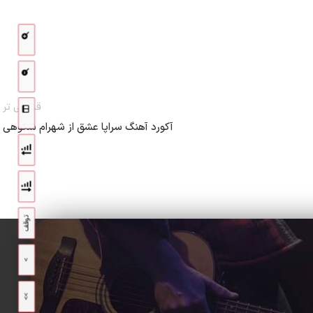
قدیمی تر
آکورد آهنگ سراپا عشق از شهرام شکوهی
توقف
>
>>