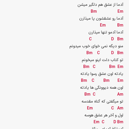
آدما از عشق هم دلگیر ميشن
Bm
Em
آدما رو عشقشون پا میذارن
Em
Bm
آدما آدمو تنها میذارن
C
D
Bm
منو دیگه نمی خوای خوب میدونم
Bm
C
D
Bm
تو کتاب دلت اینو میخونم
Bm
C
Bm
Em
یادته اون عشق رسوا یادته
Bm
C
Bm
Em
اون همه دیوونگی ها یادته
Bm
C
Am
تو میگفتی که گناه مقدسه
Em
C
Am
اول و آخر هر عشق هوسه
Em
C
D
Bm