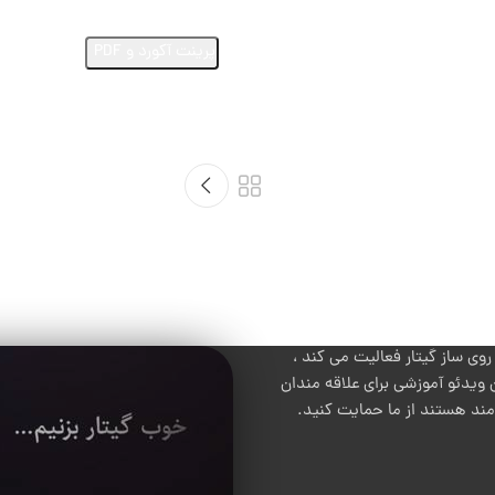
ارسال ویدئو از اجرای این آهنگ
پرینت آکورد و PDF
 ساز گیتار فعالیت می کند ،
 ویدئو آموزشی برای علاقه مندان
 مند هستند از ما حمایت کنید.