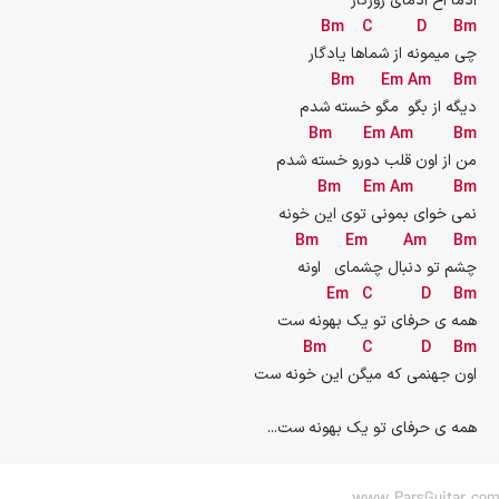
آدما آخ آدمای روزگار
Bm
C
D
Bm
چی میمونه از شماها یادگار
Bm
Em
Am
Bm
دیگه از بگو  مگو خسته شدم
Bm
Em
Am
Bm
من از اون قلب دورو خسته شدم
Bm
Em
Am
Bm
نمی خوای بمونی توی این خونه
Bm
Em
Am
Bm
چشم تو دنبال چشمای   اونه
Em
C
D
Bm
همه ی حرفای تو یک بهونه ست
Bm
C
D
Bm
اون جهنمی که میگن این خونه ست
...همه ی حرفای تو یک بهونه ست