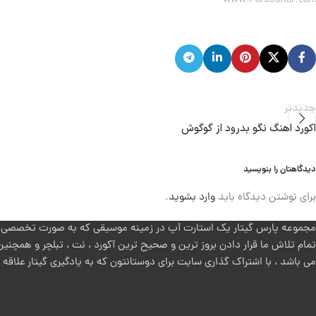
www.ParsGuitar.com
جدیدتر
اکورد اهنگ نگو بدرود از گوگوش
دیدگاهتان را بنویسید
برای نوشتن دیدگاه باید
وارد بشوید
.
مجموعه پارس گیتار یک استارت آپ در زمینه موسیقی که به صورت تخصصی روی
تمام تلاش ما قرار دادن بروز ترین و صحیح ترین آکورد ، نت ، تبلچر و همچنین
می باشد ، با اشتراک گذاری سایت برای دوستانتون که به یادگیری گیتار علاقه