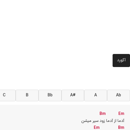
آکورد
C
B
Bb
A#
A
Ab
Bm
Em
آدما از آدما زود سیر میشن
Em
Bm