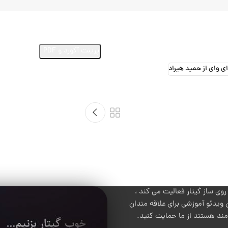
ارسال ویدئو از اجرای این آهنگ
پرینت آکورد و PDF
ی وای از حمید هیراد
 ساز گیتار فعالیت می کند ،
 ویدئو آموزشی برای علاقه مندان
 مند هستند از ما حمایت کنید.