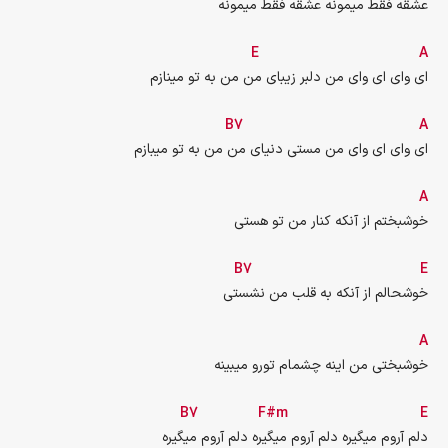
عشقه فقط میمونه عشقه فقط میمونه
E
A
ای وای ای وای من دلبر زیبای من من به تو مینازم
B7
A
ای وای ای وای من مستی دنیای من من به تو میبازم
A
خوشبختم از آنکه کنار من تو هستی
B7
E
خوشحالم از آنکه به قلب من نشستی
A
   خوشبختی من اینه چشمام تورو میبینه
B7
F#m
E
دلم آروم میگیره دلم آروم میگیره دلم آروم میگیره