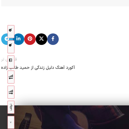
قدیمی تر
آکورد آهنگ دلیل زندگی از حمید طالب زاده
توقف
>