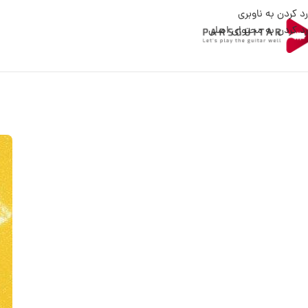
رد کردن به ناوبری
رد کردن به محتوای اصلی