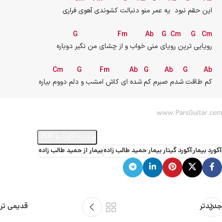
این حقم نبود  یه عمر منو دنبالت کشوندی آهوی فراری
G
Fm
Ab
G
Cm
G
Cm
رویایی ترین رویای منی خواب و از چشای من نگیر دوباره
Cm
G
Fm
Ab
G
Ab
G
Ab
 کم طاقت شدم صبرم کم شده ای کاش امشب و دلم دووم بیاره
www.ParsGuitar.com
ارسال ویدئو از اجرای این آهنگ
پرینت آکورد و PDF
آکورد بیمار
آکورد گیتار بیمار حمید طالب زاده
بیمار از حمید طالب زاده
جدیدتر
قدیمی تر