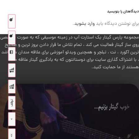
دیدگاهتان را بنویسید
برای نوشتن دیدگاه باید
وارد بشوید
.
مجموعه پارس گیتار یک استارت آپ در زمینه موسیقی که به صورت تخصصی
روی ساز گیتار فعالیت می کند ، تمام تلاش ما قرار دادن بروز ترین و صحیح
ترین آکورد ، نت ، تبلچر و همچنین ویدئو آموزشی برای علاقه مندان می باشد
، با اشتراک گذاری سایت برای دوستانتون که به یادگیری گیتار علاقه مند
هستند از ما حمایت کنید.
توقف
>
>>