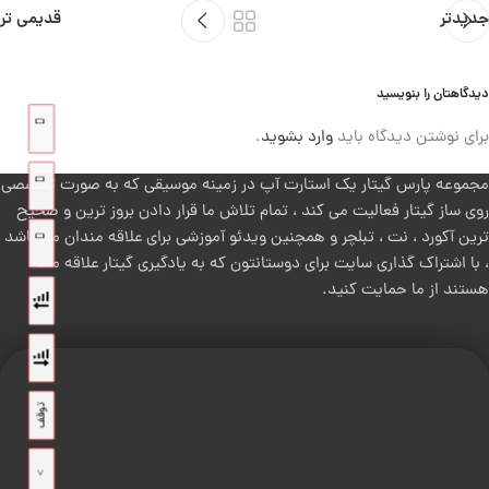
جدیدتر
قدیمی تر
دیدگاهتان را بنویسید
برای نوشتن دیدگاه باید
وارد بشوید
.
مجموعه پارس گیتار یک استارت آپ در زمینه موسیقی که به صورت تخصصی
روی ساز گیتار فعالیت می کند ، تمام تلاش ما قرار دادن بروز ترین و صحیح
ترین آکورد ، نت ، تبلچر و همچنین ویدئو آموزشی برای علاقه مندان می باشد
، با اشتراک گذاری سایت برای دوستانتون که به یادگیری گیتار علاقه مند
هستند از ما حمایت کنید.
تمام حقوق برای پارس گیتار محفوظ می باشد.
توقف
>