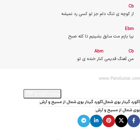
Cb
از کوچه ی تنگ دلم جز تو کسی رد نمیشه
Ebm
بیا بازم مث سابق بشینیم تا کله صبح
Abm
Cb
من آهنگ قدیمی کنار خنده ی تو
www.ParsGuitar.com
ارسال ویدئو از اجرای این آهنگ
پرینت آکورد و PDF
آکورد گیتار بوی شمال
آکورد گیتار بوی شمال از مسیح و آرش
بوی شمال از مسیح و آرش