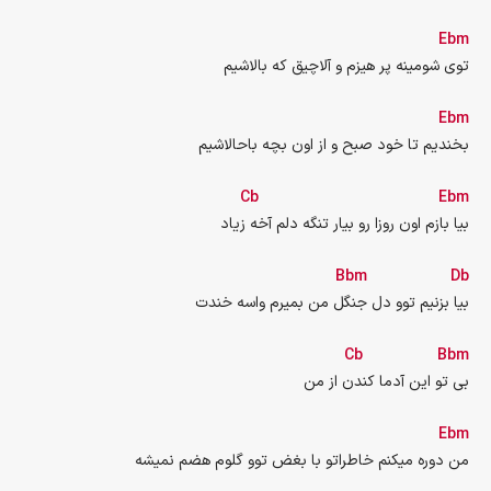
Ebm
توی شومینه پر هیزم و آلاچیق که بالاشیم
Ebm
بخندیم تا خود صبح و از اون بچه باحالاشیم
Cb
Ebm
بیا بازم اون روزا رو بیار تنگه دلم آخه زیاد
Bbm
Db
بیا بزنیم توو دل جنگل من بمیرم واسه خندت
Cb
Bbm
بی تو این آدما کندن از من
Ebm
من دوره میکنم خاطراتو با بغض توو گلوم هضم نمیشه