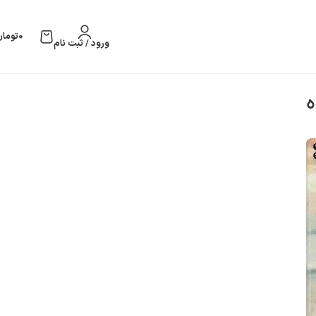
0
تومان
ورود / ثبت نام
ه