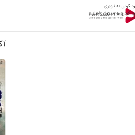
رد کردن به ناوبری
رد کردن به محتوای اصلی
آک