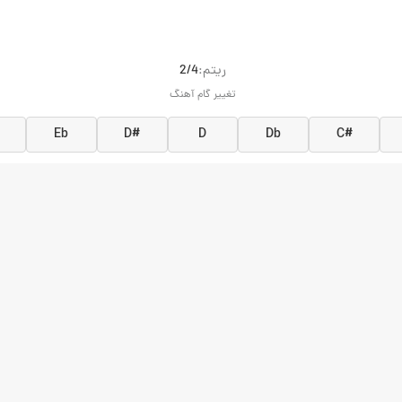
ريتم:
2/4
تغییر گام آهنگ
Eb
D#
D
Db
C#