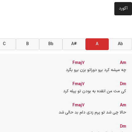
آکورد
C
B
Bb
A#
A
Ab
Fmaj7
Am
چه میشه کرد برو دوراتو بزن برو بگرد
Fmaj7
Dm
کی مث من انقده به بودن تو پیله کرد
Fmaj7
Am
حالا چی شد تو پرم زدی دلم بد حالی شد
Dm