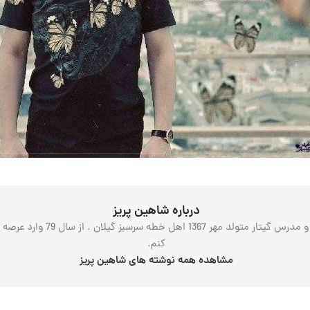
درباره شاهین پریز
درود بر همه شما همراهان محتر
کنم.
مشاهده همه نوشته های شاهین پریز