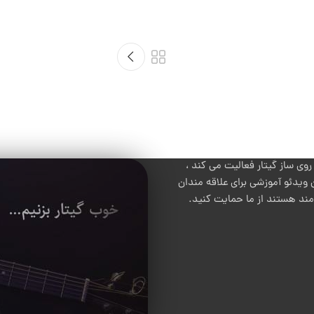
 ساز گیتار فعالیت می کند ،
 ویدئو آموزشی برای علاقه مندان
 مند هستند از ما حمایت کنید.