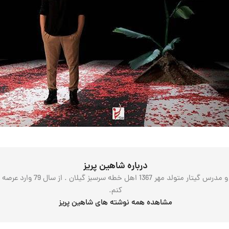
درباره شاهین پریز
درود بر همه شما همراهان محتر
کنم.
مشاهده همه نوشته های شاهین پریز