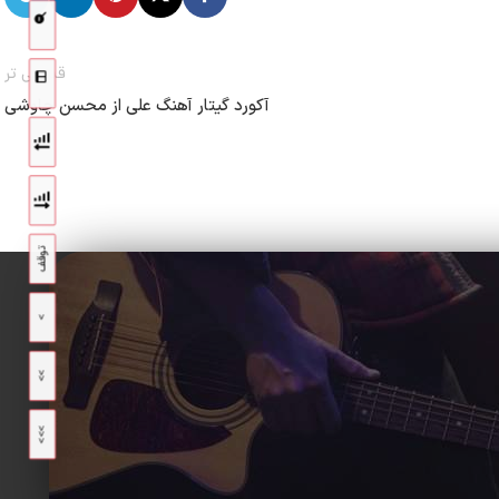
قدیمی تر
آکورد گیتار آهنگ علی از محسن چاوشی
توقف
>
>>
>>>