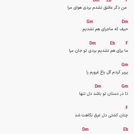
Dm
Eb
F
من دگر عاشق نشدم بردی هوای مرا 
Gm
Dm
حیف که ماجرای هم نشدیم
Dm
Eb
F
ما برای هم نشدیم بردی تو جان مرا
Gm
پرپر کردم گل باغ غرورم را
Dm
Gm
تا در دستان تو باشد دل تنها
F
چنان کشتی دل غرق نگاهت شد
Dm
Eb