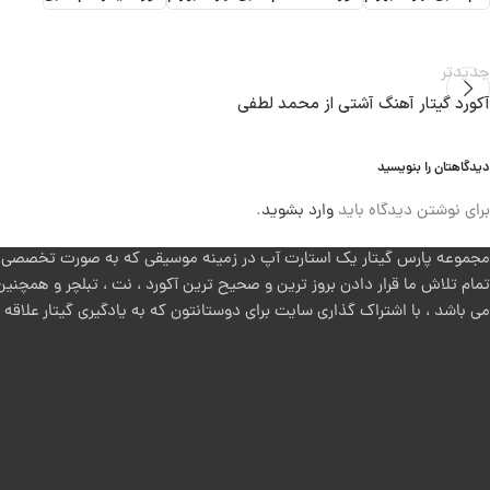
جدیدتر
آکورد گیتار آهنگ آشتی از محمد لطفی
دیدگاهتان را بنویسید
برای نوشتن دیدگاه باید
وارد بشوید
.
مجموعه پارس گیتار یک استارت آپ در زمینه موسیقی که به صورت تخصصی روی
تمام تلاش ما قرار دادن بروز ترین و صحیح ترین آکورد ، نت ، تبلچر و همچنین
می باشد ، با اشتراک گذاری سایت برای دوستانتون که به یادگیری گیتار علاقه