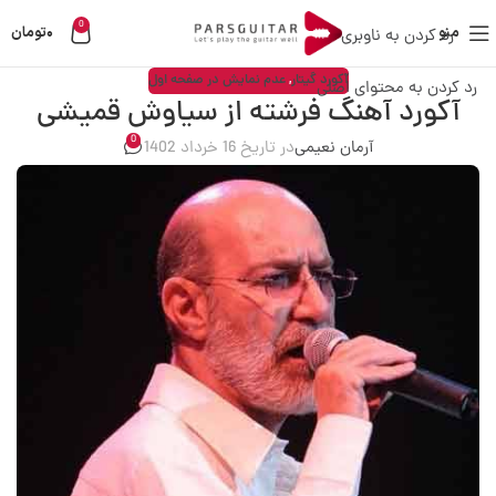
0
منو
0
تومان
رد کردن به ناوبری
آکورد گیتار
,
عدم نمایش در صفحه اول
رد کردن به محتوای اصلی
آکورد آهنگ فرشته از سیاوش قمیشی
0
آرمان نعیمی
در تاریخ 16 خرداد 1402