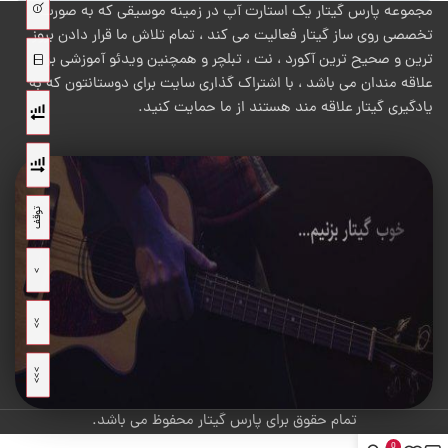
مجموعه پارس گیتار یک استارت آپ در زمینه موسیقی که به صورت
تخصصی روی ساز گیتار فعالیت می کند ، تمام تلاش ما قرار دادن بروز
ترین و صحیح ترین آکورد ، نت ، تبلچر و همچنین ویدئو آموزشی برای
علاقه مندان می باشد ، با اشتراک گذاری سایت برای دوستانتون که به
یادگیری گیتار علاقه مند هستند از ما حمایت کنید.
تمام حقوق برای پارس گیتار محفوظ می باشد.
0