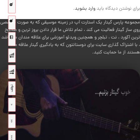
برای نوشتن دیدگاه باید
وارد بشوید
.
مجموعه پارس گیتار یک استارت آپ در زمینه موسیقی که به صورت تخصصی
روی ساز گیتار فعالیت می کند ، تمام تلاش ما قرار دادن بروز ترین و صحیح
ترین آکورد ، نت ، تبلچر و همچنین ویدئو آموزشی برای علاقه مندان می باشد
، با اشتراک گذاری سایت برای دوستانتون که به یادگیری گیتار علاقه مند
هستند از ما حمایت کنید.
توقف
>
>>
>>>